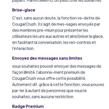
payant. Parmi celles-ci, on peut citer les suivantes
Brise-glace
C'est, sans aucun doute, la fonction ve-dette de
CougarCrush. Il s'agit de mes-sages envoyés par
des membres pre-mium pour présenter les
utilisateurs les uns aux autres et ainsi briser la glace,
en facilitant la conversation, les ren-contres et
l'interaction.
Envoyez des messages sans limites
vous souhaitez pouvoir envoyer des messages de
façon illimité, l'abonne-ment premium de
CougarCrush vous offre cette possibilité.
Autrement dit, grâce à cette fonction, vous pouvez
par-ler à autant de personnes que vous le
souhaitez, sans aucune restriction.
Badge Premium