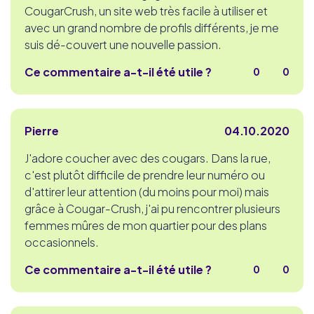
CougarCrush, un site web très facile à utiliser et
avec un grand nombre de profils différents, je me
suis dé-couvert une nouvelle passion.
Ce commentaire a-t-il été utile ?
0
0
Pierre
04.10.2020
J'adore coucher avec des cougars. Dans la rue,
c'est plutôt difficile de prendre leur numéro ou
d'attirer leur attention (du moins pour moi) mais
grâce à Cougar-Crush, j'ai pu rencontrer plusieurs
femmes mûres de mon quartier pour des plans
occasionnels.
Ce commentaire a-t-il été utile ?
0
0