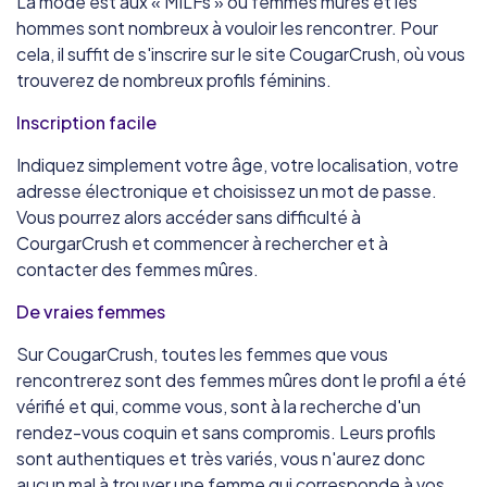
La mode est aux « MILFs » ou femmes mûres et les
hommes sont nombreux à vouloir les rencontrer. Pour
cela, il suffit de s'inscrire sur le site CougarCrush, où vous
trouverez de nombreux profils féminins.
Inscription facile
Indiquez simplement votre âge, votre localisation, votre
adresse électronique et choisissez un mot de passe.
Vous pourrez alors accéder sans difficulté à
CourgarCrush et commencer à rechercher et à
contacter des femmes mûres.
De vraies femmes
Sur CougarCrush, toutes les femmes que vous
rencontrerez sont des femmes mûres dont le profil a été
vérifié et qui, comme vous, sont à la recherche d'un
rendez-vous coquin et sans compromis. Leurs profils
sont authentiques et très variés, vous n'aurez donc
aucun mal à trouver une femme qui corresponde à vos