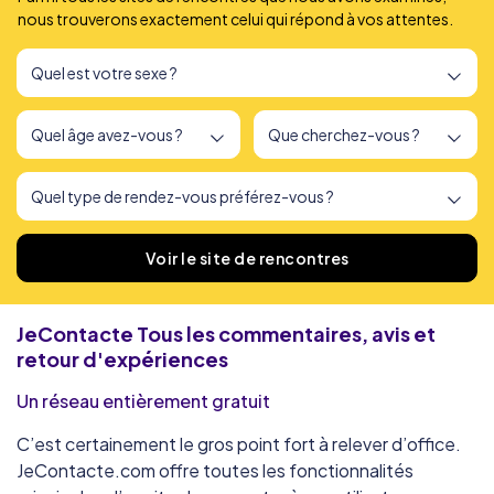
nous trouverons exactement celui qui répond à vos attentes.
Nous avons trouvé
166
sites de rencontres
Voir le site de rencontres
JeContacte
Tous les commentaires, avis et
retour d'expériences
Un réseau entièrement gratuit
C’est certainement le gros point fort à relever d’office.
JeContacte.com offre toutes les fonctionnalités