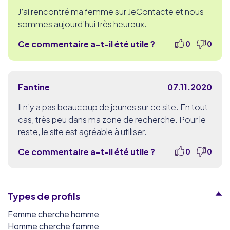
J’ai rencontré ma femme sur JeContacte et nous
sommes aujourd’hui très heureux.
Ce commentaire a-t-il été utile ?
0
0
Fantine
07.11.2020
Il n’y a pas beaucoup de jeunes sur ce site. En tout
cas, très peu dans ma zone de recherche. Pour le
reste, le site est agréable à utiliser.
Ce commentaire a-t-il été utile ?
0
0
Types de profils
Femme cherche homme
Homme cherche femme