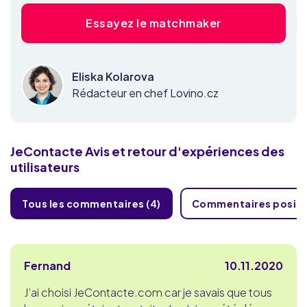
Essayez le matchmaker
Eliska Kolarova
Rédacteur en chef Lovino.cz
JeContacte
Avis et retour d'expériences des
utilisateurs
Tous les commentaires (4)
Commentaires positif
Fernand
10.11.2020
J’ai choisi JeContacte.com car je savais que tous