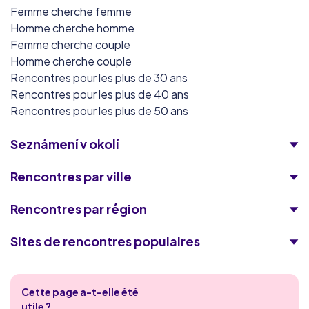
Femme cherche femme
Homme cherche homme
Femme cherche couple
Homme cherche couple
Rencontres pour les plus de 30 ans
Rencontres pour les plus de 40 ans
Rencontres pour les plus de 50 ans
Seznámení v okolí
Rencontres par ville
Rencontres par région
Sites de rencontres populaires
SecretsInnocents
Cette page a-t-elle été
FlirtAvecMoi
utile ?