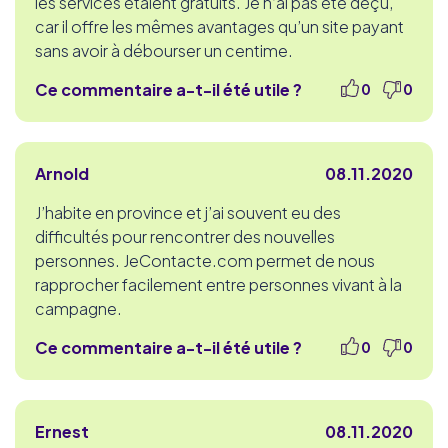
les services étaient gratuits. Je n’ai pas été déçu,
car il offre les mêmes avantages qu’un site payant
sans avoir à débourser un centime.
Ce commentaire a-t-il été utile ?
0
0
Arnold
08.11.2020
J’habite en province et j’ai souvent eu des
difficultés pour rencontrer des nouvelles
personnes. JeContacte.com permet de nous
rapprocher facilement entre personnes vivant à la
campagne.
Ce commentaire a-t-il été utile ?
0
0
Ernest
08.11.2020