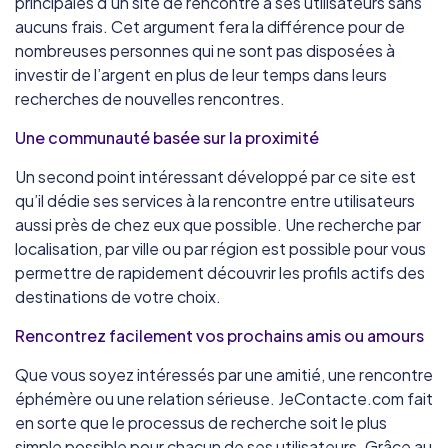
principales d’un site de rencontre à ses utilisateurs sans
aucuns frais. Cet argument fera la différence pour de
nombreuses personnes qui ne sont pas disposées à
investir de l’argent en plus de leur temps dans leurs
recherches de nouvelles rencontres.
Une communauté basée sur la proximité
Un second point intéressant développé par ce site est
qu’il dédie ses services à la rencontre entre utilisateurs
aussi près de chez eux que possible. Une recherche par
localisation, par ville ou par région est possible pour vous
permettre de rapidement découvrir les profils actifs des
destinations de votre choix.
Rencontrez facilement vos prochains amis ou amours
Que vous soyez intéressés par une amitié, une rencontre
éphémère ou une relation sérieuse. JeContacte.com fait
en sorte que le processus de recherche soit le plus
simple possible pour chacun de ses utilisateurs. Grâce au